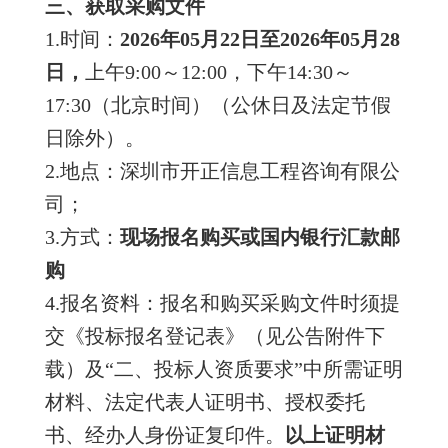
三、获取采购文件
1.时间：
202
6
年
05
月
22
日至
202
6
年
05
月
28
日，
上午9:00～12:00，下午14:30～
17:30（北京时间）（公休日及法定节假
日除外）。
2.地点：深圳市开正信息工程咨询有限公
司；
3.方式：
现场报名购买或国内银行汇款邮
购
4.报名资料：报名和购买采购文件时须提
交《投标报名登记表》（见公告附件下
载）及“二、投标人资质要求”中所需证明
材料、法定代表人证明书、授权委托
书、经办人身份证复印件。
以上证明材